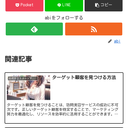
Pocket
LINE
コピー
abiをフォローする
abi
関連記事
ターゲット顧客を見つける方法
訪問美容スタートアップ初級編
ターゲット顧客を見つけることは、訪問美容サービスの成功に不可
欠です。正しいターゲット顧客を特定することで、マーケティング
努力を最適化し、リソースを効率的に活用することができます。こ
の記事では、ターゲット顧客を効果的に見つけ、理解するための
戦...