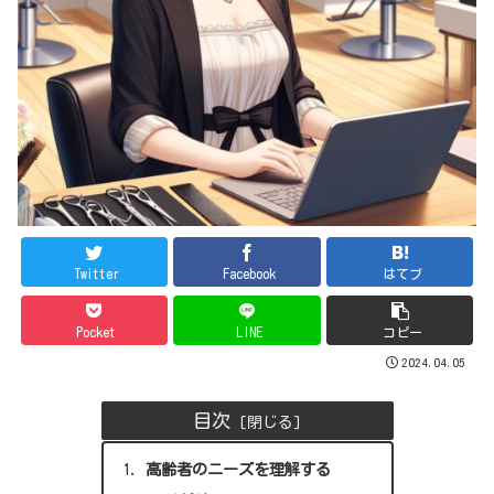
Twitter
Facebook
はてブ
Pocket
LINE
コピー
2024.04.05
目次
高齢者のニーズを理解する